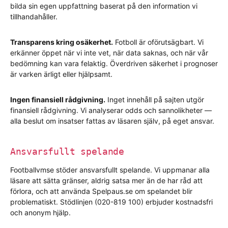
bilda sin egen uppfattning baserat på den information vi
tillhandahåller.
Transparens kring osäkerhet.
Fotboll är oförutsägbart. Vi
erkänner öppet när vi inte vet, när data saknas, och när vår
bedömning kan vara felaktig. Överdriven säkerhet i prognoser
är varken ärligt eller hjälpsamt.
Ingen finansiell rådgivning.
Inget innehåll på sajten utgör
finansiell rådgivning. Vi analyserar odds och sannolikheter —
alla beslut om insatser fattas av läsaren själv, på eget ansvar.
Ansvarsfullt spelande
Footballvmse stöder ansvarsfullt spelande. Vi uppmanar alla
läsare att sätta gränser, aldrig satsa mer än de har råd att
förlora, och att använda Spelpaus.se om spelandet blir
problematiskt. Stödlinjen (020-819 100) erbjuder kostnadsfri
och anonym hjälp.