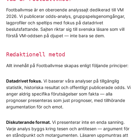
Footballvmse är en oberoende analyssajt dedikerad till VM
2026. Vi publicerar odds-analys, gruppspelsgenomgångar,
lagprofiler och speltips med fokus på datadrivet
beslutsfattande. Sajten riktar sig till svenska läsare som vill
förstå VM-oddsen på djupet — inte bara se dem.
Redaktionell metod
Allt innehåll på Footballvmse skapas enligt följande principer:
Datadrivet fokus.
Vi baserar våra analyser på tillgänglig
statistik, historiska resultat och offentligt publicerade odds. Vi
anger aldrig specifika förutsägelser som fakta — alla
prognoser presenteras som just prognoser, med tillhörande
argumentation för och emot.
Diskuterande format.
Vi presenterar inte en enda sanning.
Varje analys byggs kring tesen och antitesen — argument för
en ståndpunkt och motargumenten. Läsaren uppmuntras att