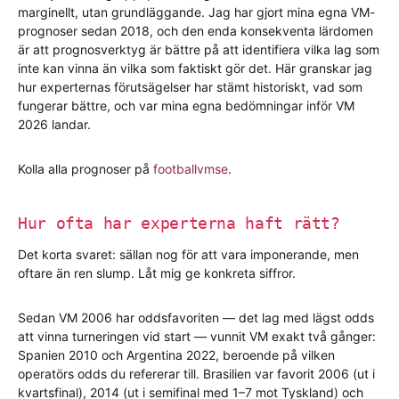
marginellt, utan grundläggande. Jag har gjort mina egna VM-
prognoser sedan 2018, och den enda konsekventa lärdomen
är att prognosverktyg är bättre på att identifiera vilka lag som
inte kan vinna än vilka som faktiskt gör det. Här granskar jag
hur experternas förutsägelser har stämt historiskt, vad som
fungerar bättre, och var mina egna bedömningar inför VM
2026 landar.
Kolla alla prognoser på
footballvmse
.
Hur ofta har experterna haft rätt?
Det korta svaret: sällan nog för att vara imponerande, men
oftare än ren slump. Låt mig ge konkreta siffror.
Sedan VM 2006 har oddsfavoriten — det lag med lägst odds
att vinna turneringen vid start — vunnit VM exakt två gånger:
Spanien 2010 och Argentina 2022, beroende på vilken
operatörs odds du refererar till. Brasilien var favorit 2006 (ut i
kvartsfinal), 2014 (ut i semifinal med 1–7 mot Tyskland) och