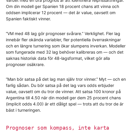
Värdet med en bra prognos är att identifiera felprissättningar.
Om din modell ger Spanien 18 procent chans att vinna och
oddsen implicerar 12 procent — det är value, oavsett om
Spanien faktiskt vinner.
”VM med 48 lag gör prognoser svårare.” Verklighet. Fler lag
innebär fler okända variabler, fler potentiella överraskningar
och en längre turnering som ökar slumpens inverkan. Modeller
som fungerade med 32 lag behöver kalibreras om — och det
saknas historisk data för 48-lagsformat, vilket gör alla
prognoser osäkrare.
”Man bör satsa på det lag man själv tror vinner.” Myt — och en
farlig sådan. Du bör satsa på det lag vars odds erbjuder
value, oavsett om du tror de vinner. Att satsa 100 kronor på
Argentina till 4.50 när din modell ger dem 25 procent chans
(implicit odds 4.00) är ett dåligt spel — trots att du tror de är
bäst i turneringen.
Prognoser som kompass, inte karta