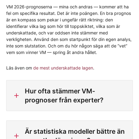
VM 2026-prognoserna — mina och andras — kommer att ha
fel om specifika resultat. Det är inte poängen. En bra prognos
är en kompass som pekar i ungefär rätt riktning: den
identifierar vilka lag som hör till toppskiktet, vilka som är
underskattade, och var oddsen inte stämmer med
verkligheten. Använd den som startpunkt för din egen analys,
inte som slutstation. Och om du hör någon säga att de ”vet”
vem som vinner VM — spring åt andra hållet.
Läs även om
de mest underskattade lagen
.
Hur ofta stämmer VM-
prognoser från experter?
Är statistiska modeller bättre än