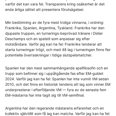
varför det kan vara fel. Transparens kring osäkerhet är det
enda ärliga sättet att presentera förutsägelser.
Min bedömning av de fyra mest troliga vinnarna, i ordning:
Frankrike, Spanien, Argentina, Tyskland. Frankrike har den
djupaste truppen, en turnerings-beprövad tränare i Didier
Deschamps och en spelstil som anpassar sig efter
motståndare. Varför jag kan ha fel: Frankrike tenderar att
starta turneringar trögt, och med 48 lag i turneringen finns fler
potentiella överraskningar i tidiga slutspelsmatcher.
Spanien har den mest sammanhängande spelfilosofin och en
trupp som befinner sig i uppåtgående fas efter EM-guldet
2024. Varför jag kan ha fel: Spanien har inte vunnit VM sedan
2010, och det finns en historisk tendens att lag som vinner EM
underpresterar i efterföljande VM — fyra av de senaste fem
EM-mästarna har inte tagit sig till VM-semifinal.
Argentina har den regerande mästarens erfarenhet och en
kollektiv självtillit som få lag kan matcha. Varför jag kan ha fel: