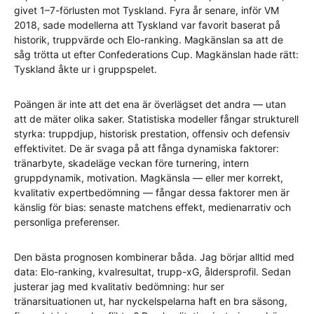
givet 1–7-förlusten mot Tyskland. Fyra år senare, inför VM
2018, sade modellerna att Tyskland var favorit baserat på
historik, truppvärde och Elo-ranking. Magkänslan sa att de
såg trötta ut efter Confederations Cup. Magkänslan hade rätt:
Tyskland åkte ur i gruppspelet.
Poängen är inte att det ena är överlägset det andra — utan
att de mäter olika saker. Statistiska modeller fångar strukturell
styrka: truppdjup, historisk prestation, offensiv och defensiv
effektivitet. De är svaga på att fånga dynamiska faktorer:
tränarbyte, skadeläge veckan före turnering, intern
gruppdynamik, motivation. Magkänsla — eller mer korrekt,
kvalitativ expertbedömning — fångar dessa faktorer men är
känslig för bias: senaste matchens effekt, medienarrativ och
personliga preferenser.
Den bästa prognosen kombinerar båda. Jag börjar alltid med
data: Elo-ranking, kvalresultat, trupp-xG, åldersprofil. Sedan
justerar jag med kvalitativ bedömning: hur ser
tränarsituationen ut, har nyckelspelarna haft en bra säsong,