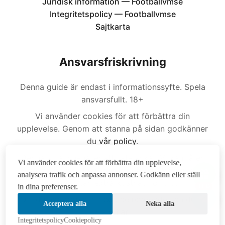
Juridisk information — Footballvmse
Integritetspolicy — Footballvmse
Sajtkarta
Ansvarsfriskrivning
Denna guide är endast i informationssyfte. Spela
ansvarsfullt. 18+
Vi använder cookies för att förbättra din
upplevelse. Genom att stanna på sidan godkänner
du
vår policy
.
Denna sida innehåller affiliatelänkar. Vi kan få en
Vi använder cookies för att förbättra din upplevelse,
provision om du genomför ett köp via dessa
analysera trafik och anpassa annonser. Godkänn eller ställ
länkar, utan extra kostnad för dig.
in dina preferenser.
14:45
Om du har problem med spelberoende kan du få
Acceptera alla
Neka alla
hjälp
här
.
Integritetspolicy
Cookiepolicy