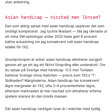
utan anledning.
Asian handicap — nischad men lönsam?
Den som aldrig satsat med asian handicap upplever det som
onödigt komplicerat. Jag tyckte likadant — tills jag räknade ut
att mina VM-satsningar under 2022 hade gett 8 procent
bättre avkastning om jag konsekvent valt asian handicap
istället för 1X2.
Grundprincipen är enkel: asian handicap eliminerar oavgjort
genom att ge ett lag ett fiktivt försprång eller underskott. Om
du satsar på Sverige med handicap -0.5 mot Tunisien
behöver Sverige vinna matchen — precis som 1X2:s ”1”.
Skillnaden? Marginalerna. Asian handicap har konsekvent
lägre marginaler än 1X2, ofta 2–4 procentenheter lägre,
eftersom marknaden är mer nischad och attraherar erfarna
spelare snarare än den breda massan.
Där asian handicap verkligen lyser är i matcher med tydlig