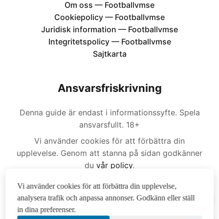
Om oss — Footballvmse
Cookiepolicy — Footballvmse
Juridisk information — Footballvmse
Integritetspolicy — Footballvmse
Sajtkarta
Ansvarsfriskrivning
Denna guide är endast i informationssyfte. Spela
ansvarsfullt. 18+
Vi använder cookies för att förbättra din
upplevelse. Genom att stanna på sidan godkänner
du
vår policy
.
Denna sida innehåller affiliatelänkar. Vi kan få en
Vi använder cookies för att förbättra din upplevelse,
provision om du genomför ett köp via dessa
analysera trafik och anpassa annonser. Godkänn eller ställ
länkar, utan extra kostnad för dig.
in dina preferenser.
14:45