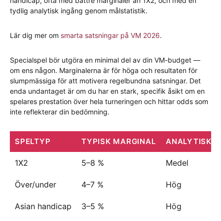
handicap, ofta med bättre marginaler än 1X2, och med en
tydlig analytisk ingång genom målstatistik.
Lär dig mer om
smarta satsningar på VM 2026
.
Specialspel bör utgöra en minimal del av din VM-budget —
om ens någon. Marginalerna är för höga och resultaten för
slumpmässiga för att motivera regelbundna satsningar. Det
enda undantaget är om du har en stark, specifik åsikt om en
spelares prestation över hela turneringen och hittar odds som
inte reflekterar din bedömning.
SPELTYP
TYPISK MARGINAL
ANALYTISKT 
1X2
5–8 %
Medel
Över/under
4–7 %
Hög
Asian handicap
3–5 %
Hög