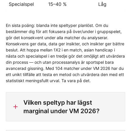
Specialspel
15–40 %
Låg
En sista poäng: blanda inte speltyper planlöst. Om du
bestämmer dig för att fokusera på över/under i gruppspelet,
gör det konsekvent under alla matcher du analyserar.
Konsekvens ger data, data ger insikter, och insikter ger bättre
beslut. Att hoppa mellan 1X2 i en match, asian handicap i
nästa och specialspel i en tredje gör det omöjligt att utvärdera
din process — och utan processanalys är sportspel bara
avancerad gissning. Med 104 matcher under VM 2026 har du
ett unikt tillfälle att testa en metod och utvärdera den med ett
statistiskt meningsfullt urval. Ta vara på det.
Vilken speltyp har lägst
marginal under VM 2026?