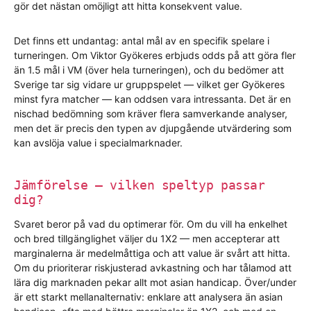
gör det nästan omöjligt att hitta konsekvent value.
Det finns ett undantag: antal mål av en specifik spelare i
turneringen. Om Viktor Gyökeres erbjuds odds på att göra fler
än 1.5 mål i VM (över hela turneringen), och du bedömer att
Sverige tar sig vidare ur gruppspelet — vilket ger Gyökeres
minst fyra matcher — kan oddsen vara intressanta. Det är en
nischad bedömning som kräver flera samverkande analyser,
men det är precis den typen av djupgående utvärdering som
kan avslöja value i specialmarknader.
Jämförelse — vilken speltyp passar
dig?
Svaret beror på vad du optimerar för. Om du vill ha enkelhet
och bred tillgänglighet väljer du 1X2 — men accepterar att
marginalerna är medelmåttiga och att value är svårt att hitta.
Om du prioriterar riskjusterad avkastning och har tålamod att
lära dig marknaden pekar allt mot asian handicap. Över/under
är ett starkt mellanalternativ: enklare att analysera än asian