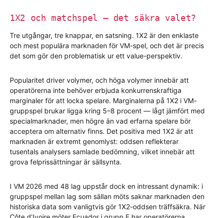
1X2 och matchspel — det säkra valet?
Tre utgångar, tre knappar, en satsning. 1X2 är den enklaste
och mest populära marknaden för VM-spel, och det är precis
det som gör den problematisk ur ett value-perspektiv.
Popularitet driver volymer, och höga volymer innebär att
operatörerna inte behöver erbjuda konkurrenskraftiga
marginaler för att locka spelare. Marginalerna på 1X2 i VM-
gruppspel brukar ligga kring 5–8 procent — lågt jämfört med
specialmarknader, men högre än vad erfarna spelare bör
acceptera om alternativ finns. Det positiva med 1X2 är att
marknaden är extremt genomlyst: oddsen reflekterar
tusentals analysers samlade bedömning, vilket innebär att
grova felprissättningar är sällsynta.
I VM 2026 med 48 lag uppstår dock en intressant dynamik: i
gruppspel mellan lag som sällan möts saknar marknaden den
historiska data som vanligtvis gör 1X2-oddsen träffsäkra. När
Côte d’Ivoire möter Ecuador i grupp E har operatörerna