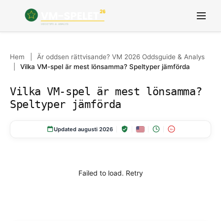
Hem
|
Är oddsen rättvisande? VM 2026 Oddsguide & Analys
GRUPPER
VM 2026 Nyheter
|
Vilka VM-spel är mest lönsamma? Speltyper jämförda
GUIDE
LAG
ODDS OCH SPEL
FAQ
ORDLISTA
Vilka VM-spel är mest lönsamma?
Speltyper jämförda
Updated augusti 2026
18+
Failed to load.
Retry