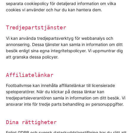
separata cookiepolicy för detaljerad information om vilka
cookies vi använder och hur du kan hantera dem.
Tredjepartstjänster
Vi kan använda tredjepartsverktyg för webbanalys och
annonsering. Dessa tjänster kan samla in information om ditt
besök enligt sina egna integritetspolicyer. Vi uppmuntrar dig
att granska dessa policyer.
Affiliatelänkar
Footballvmse kan innehålla affiliatelänkar till licensierade
speloperatörer. När du klickar på dessa länkar kan
tredjepartsleverantören samla in information om ditt besök. Vi
ansvarar inte för tredje parts behandling av personuppgifter.
Dina rättigheter
Enligt GDPR och svensk dataskyddslagstiftning har du rätt att