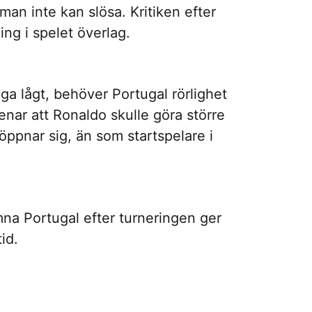
man inte kan slösa. Kritiken efter
ng i spelet överlag.
ga lågt, behöver Portugal rörlighet
enar att Ronaldo skulle göra större
öppnar sig, än som startspelare i
ämna Portugal efter turneringen ger
id.