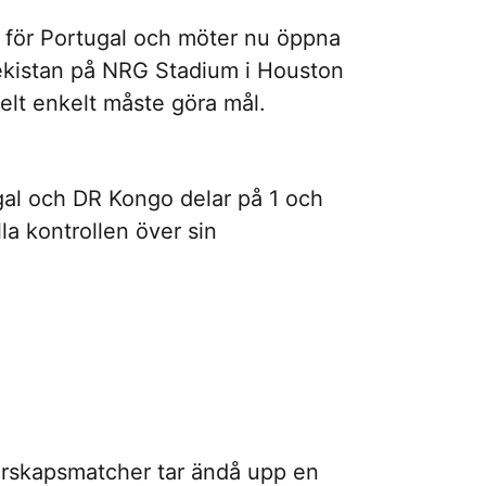
ål för Portugal och möter nu öppna
ekistan på NRG Stadium i Houston
elt enkelt måste göra mål.
gal och DR Kongo delar på 1 och
la kontrollen över sin
terskapsmatcher tar ändå upp en