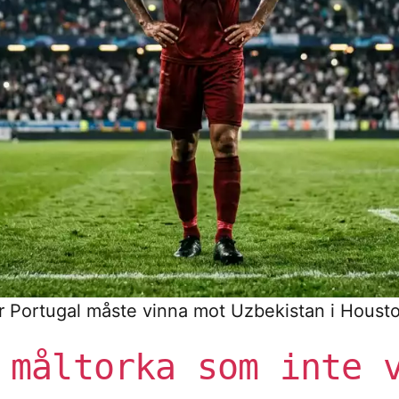
när Portugal måste vinna mot Uzbekistan i Houst
 måltorka som inte 