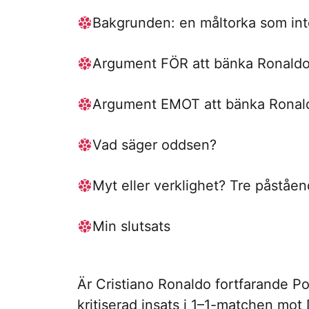
Bakgrunden: en måltorka som inte 
Argument FÖR att bänka Ronald
Argument EMOT att bänka Ronal
Vad säger oddsen?
Myt eller verklighet? Tre påstå
Min slutsats
Är Cristiano Ronaldo fortfarande Po
kritiserad insats i 1–1-matchen mo