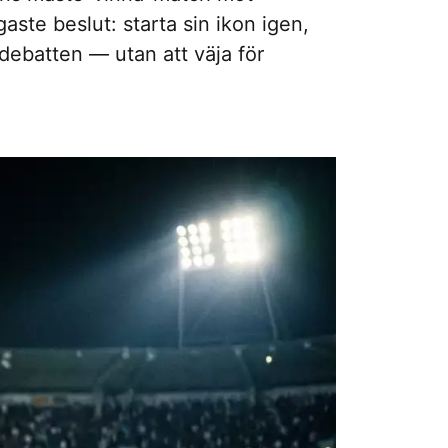
ste beslut: starta sin ikon igen,
debatten — utan att väja för