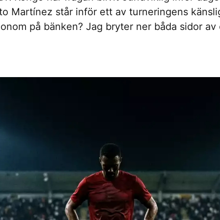
Martínez står inför ett av turneringens känsliga
 honom på bänken? Jag bryter ner båda sidor av 