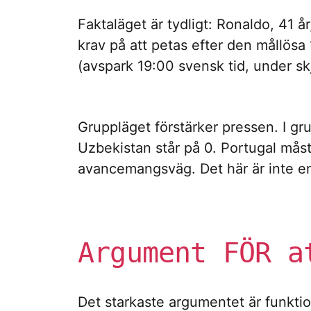
Faktaläget är tydligt: Ronaldo, 41 
krav på att petas efter den mållö
(avspark 19:00 svensk tid, under sk
Gruppläget förstärker pressen. I g
Uzbekistan står på 0. Portugal måst
avancemangsväg. Det här är inte e
Argument FÖR a
Det starkaste argumentet är funktio