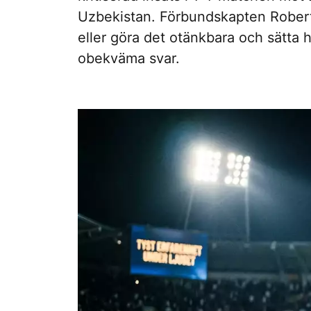
Uzbekistan. Förbundskapten Roberto 
eller göra det otänkbara och sätta
obekväma svar.