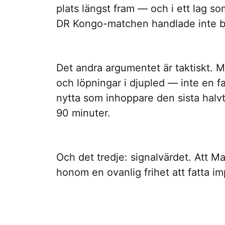
plats längst fram — och i ett lag so
DR Kongo-matchen handlade inte bar
Det andra argumentet är taktiskt. M
och löpningar i djupled — inte en fa
nytta som inhoppare den sista halvt
90 minuter.
Och det tredje: signalvärdet. Att M
honom en ovanlig frihet att fatta im