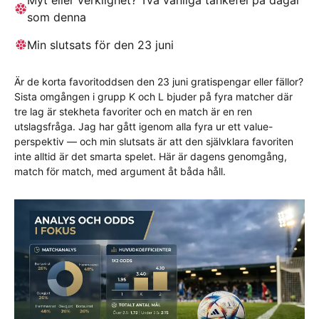
Myt eller verklighet? Två vanliga tankefel på dagar
som denna
Min slutsats för den 23 juni
Är de korta favoritoddsen den 23 juni gratispengar eller fällor?
Sista omgången i grupp K och L bjuder på fyra matcher där
tre lag är stekheta favoriter och en match är en ren
utslagsfråga. Jag har gått igenom alla fyra ur ett value-
perspektiv — och min slutsats är att den självklara favoriten
inte alltid är det smarta spelet. Här är dagens genomgång,
match för match, med argument åt båda håll.