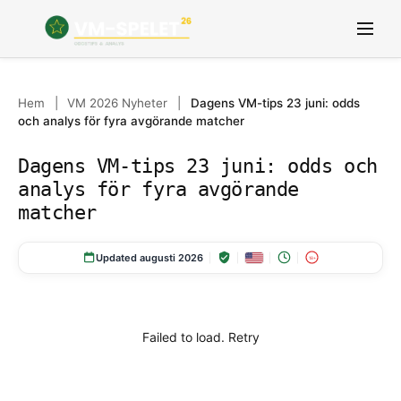
Hem
|
VM 2026 Nyheter
|
Dagens VM-tips 23 juni: odds
GRUPPER
VM 2026 Nyheter
och analys för fyra avgörande matcher
GUIDE
LAG
ODDS OCH SPEL
FAQ
ORDLISTA
Dagens VM-tips 23 juni: odds och
analys för fyra avgörande
matcher
Updated augusti 2026
18+
Failed to load.
Retry