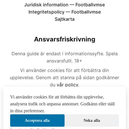
Juridisk information — Footballvmse
Integritetspolicy — Footballvmse
Sajtkarta
Ansvarsfriskrivning
Denna guide är endast i informationssyfte. Spela
ansvarsfullt. 18+
Vi använder cookies för att förbättra din
upplevelse. Genom att stanna på sidan godkänner
du
vår policy
.
Denna sida innehåller affiliatelänkar. Vi kan få en
Vi använder cookies för att förbättra din upplevelse,
provision om du genomför ett köp via dessa
analysera trafik och anpassa annonser. Godkänn eller ställ
länkar, utan extra kostnad för dig.
in dina preferenser.
14:45
Om du har problem med spelberoende kan du få
Acceptera alla
Neka alla
hjälp
här
.