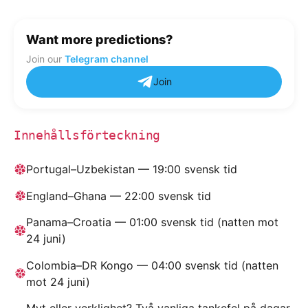
Want more predictions?
Join our
Telegram channel
Join
Innehållsförteckning
Portugal–Uzbekistan — 19:00 svensk tid
England–Ghana — 22:00 svensk tid
Panama–Croatia — 01:00 svensk tid (natten mot
24 juni)
Colombia–DR Kongo — 04:00 svensk tid (natten
mot 24 juni)