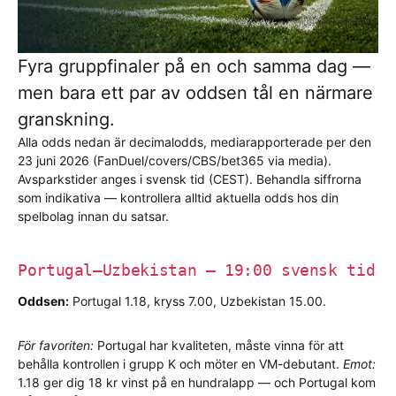
Fyra grupp­finaler på en och samma dag —
men bara ett par av oddsen tål en närmare
granskning.
Alla odds nedan är decimalodds, mediarapporterade per den
23 juni 2026 (FanDuel/covers/CBS/bet365 via media).
Avsparkstider anges i svensk tid (CEST). Behandla siffrorna
som indikativa — kontrollera alltid aktuella odds hos din
spelbolag innan du satsar.
Portugal–Uzbekistan — 19:00 svensk tid
Oddsen:
Portugal 1.18, kryss 7.00, Uzbekistan 15.00.
För favoriten:
Portugal har kvaliteten, måste vinna för att
behålla kontrollen i grupp K och möter en VM-debutant.
Emot:
1.18 ger dig 18 kr vinst på en hundralapp — och Portugal kom